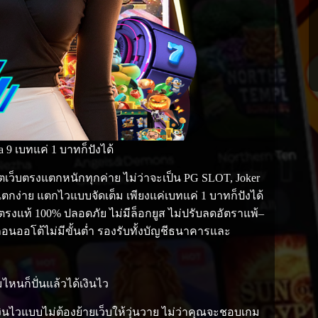
 9 เบทแค่ 1 บาทก็ปังได้
อตเว็บตรงแตกหนักทุกค่าย ไม่ว่าจะเป็น PG SLOT, Joker
ัสแตกง่าย แตกไวแบบจัดเต็ม เพียงแค่เบทแค่ 1 บาทก็ปังได้
ตรงแท้ 100% ปลอดภัย ไม่มีล็อกยูส ไม่ปรับลดอัตราแพ้–
ถอนออโต้ไม่มีขั้นต่ำ รองรับทั้งบัญชีธนาคารและ
กมไหนก็ปั่นแล้วได้เงินไว
งินไวแบบไม่ต้องย้ายเว็บให้วุ่นวาย ไม่ว่าคุณจะชอบเกม