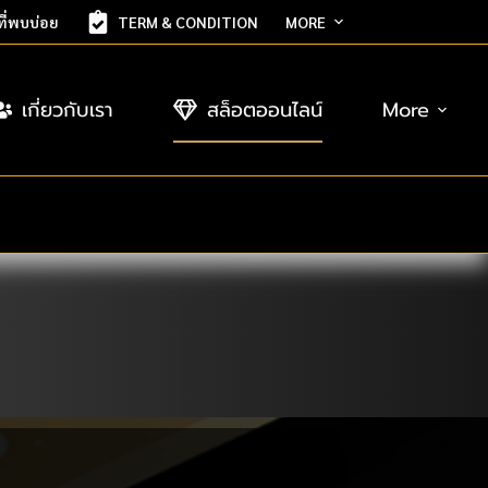
ี่พบบ่อย
TERM & CONDITION
MORE
เกี่ยวกับเรา
สล็อตออนไลน์
More